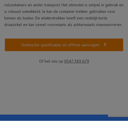
rolcontainers en ander transport. Het zitmodel is simpel in gebruik en
is robuust ontwikkeld. Je kan de container trekker gebruiken voor
binnen als buiten. De elektrotrekker heeft een redelijk korte
draaicirkel en kan zowel voorwaarts als achterwaarts manoeuvreren.
Technische specificaties en offerte aanvragen
Of bel ons op
0547 389 679