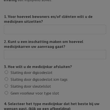
ervaring
een vrijblijvend advies.
1. Voor hoeveel bewoners en/of cliënten wilt u de
medicijnen uitzetten?
2. Kunt u een inschatting maken om hoeveel
medicijnkarren uw aanvraag gaat?
3. Hoe wilt u de medicijnkar afsluiten?
Sluiting door digicodeslot
Sluiting door digicodeslot icm tags
Sluiting door sleutelslot
Geen voorkeur voor type slot
4. Selecteer het type medicijnkar dat het beste bij uw
wensen past. (klik op een afbeelding)