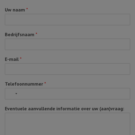
Uw naam
*
Bedrijfsnaam
*
E-mail
*
Telefoonnummer
*
No
country
selected
Eventuele aanvullende informatie over uw (aan)vraag: