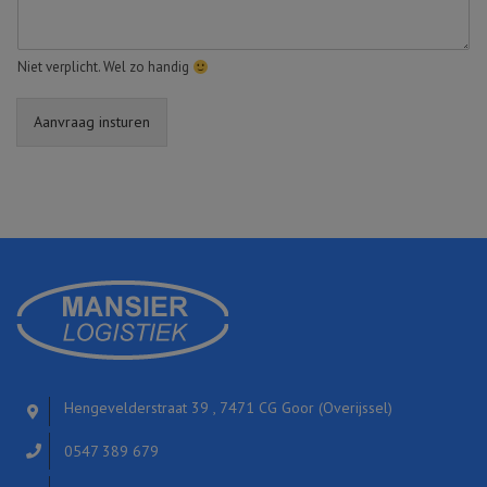
Niet verplicht. Wel zo handig
Aanvraag insturen
Hengevelderstraat 39 , 7471 CG Goor (Overijssel)
0547 389 679