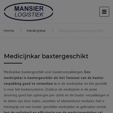
Home
Medicijnkar
Medicijnkar baxtergeschikt
Medicijnkar baxtergeschikt
Medicijnkar baxtergeschikt voor baxterverpakkingen.
Een
medicijnkar is baxtergeschikt als het formaat van de baxter
verpakking goed te verwerken is
in de medicijnkar en het geschikt
is voor het baxtersysteem. Zodat je de medicijnen in de juiste
dosering goed kan opbergen per cliënt en de baxter verpakkingen in
te delen zijn door lades, cassettes of uitneembare modules. Het is
belangrijk om een baxter geschikte medicijnkar te gebruiken omdat
het de veiligheid en efficiëntie van de medicijnverdeling zal