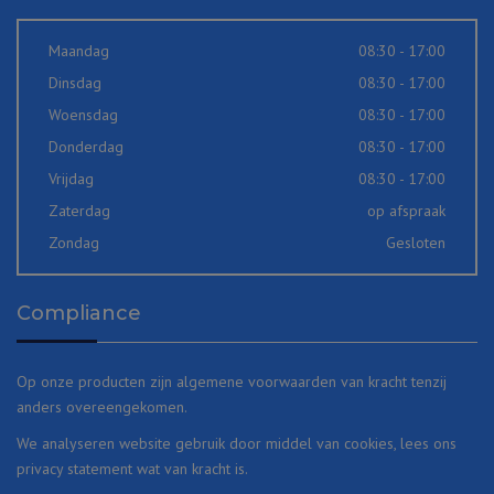
Maandag
08:30 - 17:00
Dinsdag
08:30 - 17:00
Woensdag
08:30 - 17:00
Donderdag
08:30 - 17:00
Vrijdag
08:30 - 17:00
Zaterdag
op afspraak
Zondag
Gesloten
Compliance
Op onze producten zijn
algemene voorwaarden
van kracht tenzij
anders overeengekomen.
We analyseren website gebruik door middel van cookies, lees ons
privacy statement
wat van kracht is.