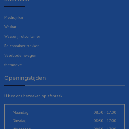
Medicijnkar
Waskar
Wasserij rolcontainer
Rolcontainer trekker
Veerbodemwagen
themoove
Openingstijden
U kunt ons bezoeken op afspraak.
Maandag
08:30 - 17:00
Dinsdag
08:30 - 17:00
Woensdag
08:30 - 17:00