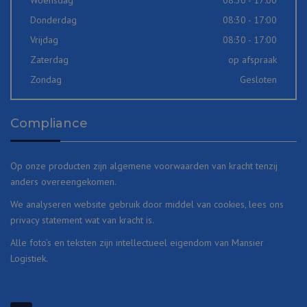
Donderdag
08:30 - 17:00
Vrijdag
08:30 - 17:00
Zaterdag
op afspraak
Zondag
Gesloten
Compliance
Op onze producten zijn
algemene voorwaarden
van kracht tenzij
anders overeengekomen.
We analyseren website gebruik door middel van cookies, lees ons
privacy statement
wat van kracht is.
Alle foto’s en teksten zijn intellectueel eigendom van Mansier
Logistiek.