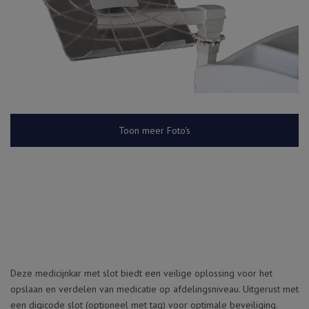
Toon meer Foto's
Deze medicijnkar met slot biedt een veilige oplossing voor het
opslaan en verdelen van medicatie op afdelingsniveau. Uitgerust met
een digicode slot (optioneel met tag) voor optimale beveiliging.