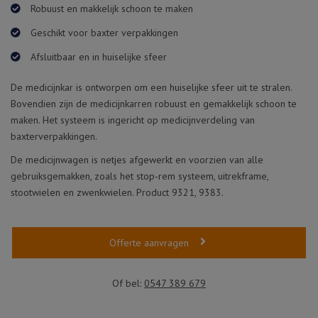
Robuust en makkelijk schoon te maken
Geschikt voor baxter verpakkingen
Afsluitbaar en in huiselijke sfeer
De medicijnkar is ontworpen om een huiselijke sfeer uit te stralen.
Bovendien zijn de medicijnkarren robuust en gemakkelijk schoon te
maken. Het systeem is ingericht op medicijnverdeling van
baxterverpakkingen.
De medicijnwagen is netjes afgewerkt en voorzien van alle
gebruiksgemakken, zoals het stop-rem systeem, uitrekframe,
stootwielen en zwenkwielen. Product 9321, 9383.
Offerte aanvragen
Of bel:
0547 389 679