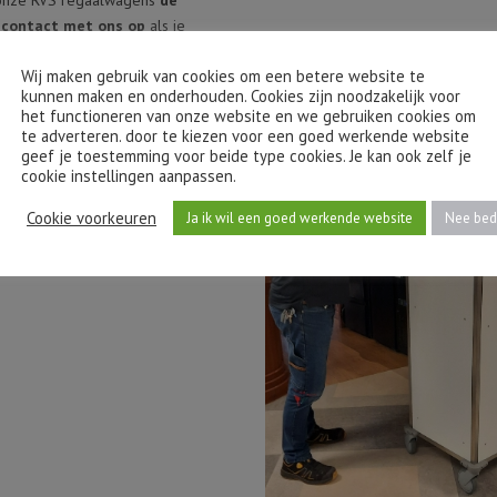
n onze RVS regaalwagens
de
 contact met ons op
als je
len.
Wij maken gebruik van cookies om een betere website te
kunnen maken en onderhouden. Cookies zijn noodzakelijk voor
het functioneren van onze website en we gebruiken cookies om
te adverteren. door te kiezen voor een goed werkende website
geef je toestemming voor beide type cookies. Je kan ook zelf je
cookie instellingen aanpassen.
Cookie voorkeuren
Ja ik wil een goed werkende website
Nee bed