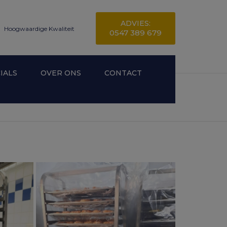
ADVIES:
Hoogwaardige Kwaliteit
0547 389 679
IALS
OVER ONS
CONTACT