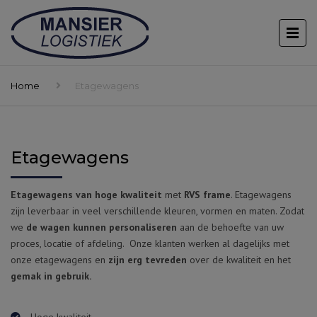
Home
Etagewagens
Etagewagens
Etagewagens van hoge kwaliteit
met
RVS frame
. Etagewagens
zijn leverbaar in veel verschillende kleuren, vormen en maten. Zodat
we
de wagen kunnen personaliseren
aan de behoefte van uw
proces, locatie of afdeling. Onze klanten werken al dagelijks met
onze etagewagens en
zijn erg tevreden
over de kwaliteit en het
gemak in gebruik.