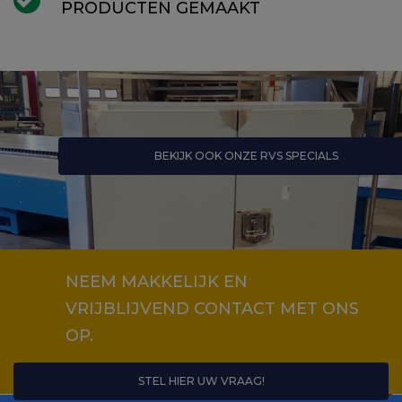
PRODUCTEN GEMAAKT
BEKIJK OOK ONZE RVS SPECIALS
NEEM MAKKELIJK EN
VRIJBLIJVEND CONTACT MET ONS
OP.
STEL HIER UW VRAAG!