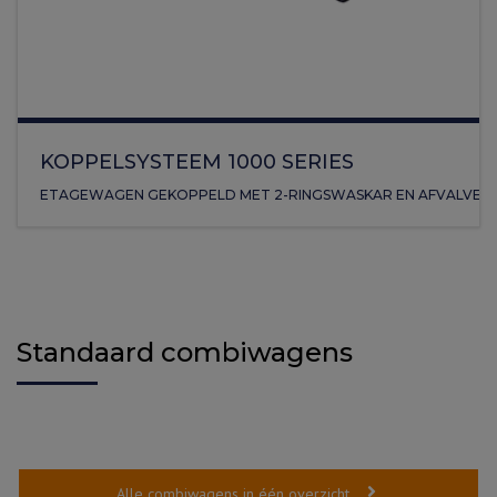
KOPPELSYSTEEM 1000 SERIES
ETAGEWAGEN GEKOPPELD MET 2-RINGSWASKAR EN AFVALVE
Standaard combiwagens
Alle combiwagens in één overzicht