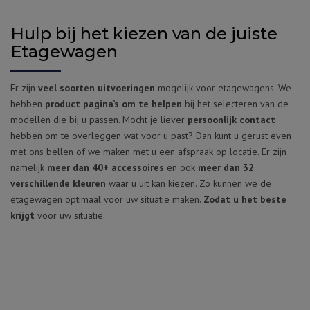
Hulp bij het kiezen van de juiste
Etagewagen
Er zijn
veel soorten uitvoeringen
mogelijk voor etagewagens. We
hebben
product pagina’s om te helpen
bij het selecteren van de
modellen die bij u passen. Mocht je liever
persoonlijk contact
hebben om te overleggen wat voor u past? Dan kunt u gerust even
met ons bellen of we maken met u een afspraak op locatie. Er zijn
namelijk
meer dan 40+ accessoires
en ook
meer dan 32
verschillende kleuren
waar u uit kan kiezen. Zo kunnen we de
etagewagen optimaal voor uw situatie maken.
Zodat u het beste
krijgt
voor uw situatie.