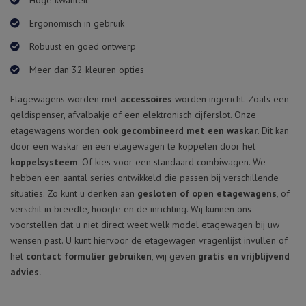
Hoge kwaliteit
Ergonomisch in gebruik
Robuust en goed ontwerp
Meer dan 32 kleuren opties
Etagewagens worden met
accessoires
worden ingericht. Zoals een
geldispenser, afvalbakje of een elektronisch cijferslot. Onze
etagewagens worden
ook gecombineerd met een waskar.
Dit kan
door een waskar en een etagewagen te koppelen door het
koppelsysteem
. Of kies voor een standaard combiwagen. We
hebben een aantal series ontwikkeld die passen bij verschillende
situaties. Zo kunt u denken aan
gesloten of open etagewagens
, of
verschil in breedte, hoogte en de inrichting. Wij kunnen ons
voorstellen dat u niet direct weet welk model etagewagen bij uw
wensen past. U kunt hiervoor de etagewagen vragenlijst invullen of
het
contact formulier gebruiken
, wij geven
gratis en vrijblijvend
advies.