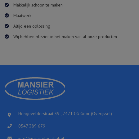
Makkelijk schoon te maken
Maatwerk
Altijd een oplossing
Wij hebben plezier in het maken van al onze producten
Hengevelderstraat 39 , 7471 CG Goor (Overijssel)
0547 389 679
info@mansierlogistiek.nl