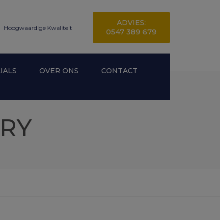
ADVIES:
Hoogwaardige Kwaliteit
0547 389 679
IALS
OVER ONS
CONTACT
ORY