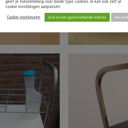
geef je toestemming voor beide type cookies. Je kan ook zelf je
cookie instellingen aanpassen.
Cookie voorkeuren
Ja ik wil een goed werkende website
Nee bed