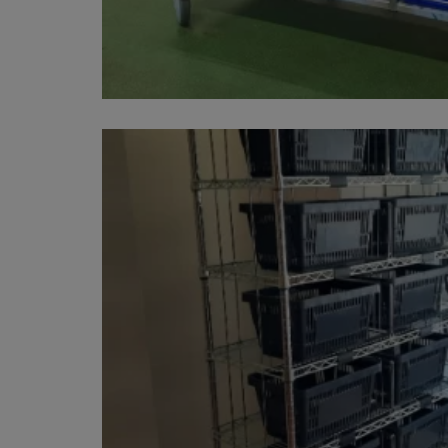
FLIGHTCASE OP MAAT
OVERIGE PRODUCTEN