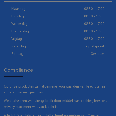
Maandag
08:30 - 17:00
Dinsdag
08:30 - 17:00
Woensdag
08:30 - 17:00
Donderdag
08:30 - 17:00
Vrijdag
08:30 - 17:00
Zaterdag
op afspraak
Zondag
Gesloten
Compliance
Op onze producten zijn
algemene voorwaarden
van kracht tenzij
anders overeengekomen.
We analyseren website gebruik door middel van cookies, lees ons
privacy statement
wat van kracht is.
Alle foto’s en teksten zijn intellectueel eigendom van Mansier