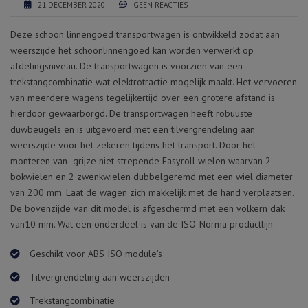
21 DECEMBER 2020
GEEN REACTIES
Deze schoon linnengoed transportwagen is ontwikkeld zodat aan
weerszijde het schoonlinnengoed kan worden verwerkt op
afdelingsniveau. De transportwagen is voorzien van een
trekstangcombinatie wat elektrotractie mogelijk maakt. Het vervoeren
van meerdere wagens tegelijkertijd over een grotere afstand is
hierdoor gewaarborgd. De transportwagen heeft robuuste
duwbeugels en is uitgevoerd met een tilvergrendeling aan
weerszijde voor het zekeren tijdens het transport. Door het
monteren van grijze niet strepende Easyroll wielen waarvan 2
bokwielen en 2 zwenkwielen dubbelgeremd met een wiel diameter
van 200 mm. Laat de wagen zich makkelijk met de hand verplaatsen.
De bovenzijde van dit model is afgeschermd met een volkern dak
van10 mm. Wat een onderdeel is van de ISO-Norma productlijn.
Geschikt voor ABS ISO module’s
Tilvergrendeling aan weerszijden
Trekstangcombinatie