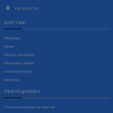
KVK 04083790
Snel naar
Medicijnkar
Waskar
Wasserij rolcontainer
Rolcontainer trekker
Veerbodemwagen
themoove
Openingstijden
U kunt ons bezoeken op afspraak.