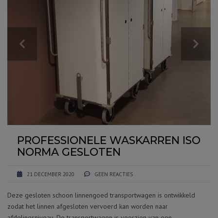
PROFESSIONELE WASKARREN ISO
NORMA GESLOTEN
21 DECEMBER 2020
GEEN REACTIES
Deze gesloten schoon linnengoed transportwagen is ontwikkeld
zodat het linnen afgesloten vervoerd kan worden naar
afdelingsniveau. De transportwagen is voorzien van een